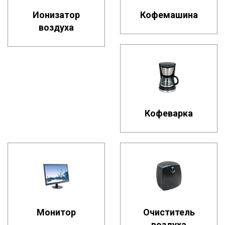
Ионизатор
Кофемашина
воздуха
Кофеварка
Монитор
Очиститель
воздуха