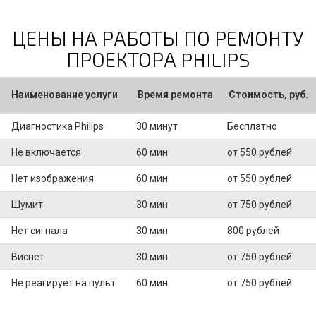
ЦЕНЫ НА РАБОТЫ ПО РЕМОНТУ
ПРОЕКТОРА PHILIPS
Наименование услуги
Время ремонта
Стоимость, руб.
Диагностика Philips
30 минут
Бесплатно
Не включается
60 мин
от 550 рублей
Нет изображения
60 мин
от 550 рублей
Шумит
30 мин
от 750 рублей
Нет сигнала
30 мин
800 рублей
Виснет
30 мин
от 750 рублей
Не реагирует на пульт
60 мин
от 750 рублей