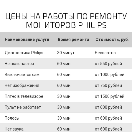
ЦЕНЫ НА РАБОТЫ ПО РЕМОНТУ
МОНИТОРОВ PHILIPS
Наименование услуги
Время ремонта
Стоимость, руб.
Диагностика Philips
30 минут
Бесплатно
Не включается
60 мин
от 550 рублей
Выключается сам
60 мин
от 1000 рублей
Нет изображения
60 мин
от 750 рублей
Пятно в телевизоре
30 мин
от 1500 рублей
Пульт не работает
30 мин
от 600 рублей
Полосы
30 мин
от 600 рублей
Нет звука
60 мин
от 600 рублей