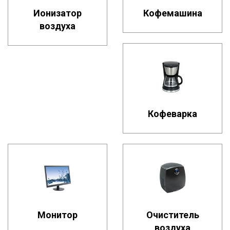
Ионизатор
Кофемашина
воздуха
Кофеварка
Монитор
Очиститель
воздуха